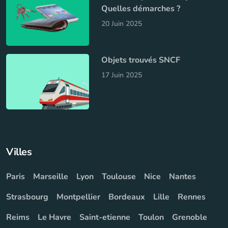
Quelles démarches ?
20 Juin 2025
Objets trouvés SNCF
17 Juin 2025
Villes
Paris
Marseille
Lyon
Toulouse
Nice
Nantes
Strasbourg
Montpellier
Bordeaux
Lille
Rennes
Reims
Le Havre
Saint-etienne
Toulon
Grenoble