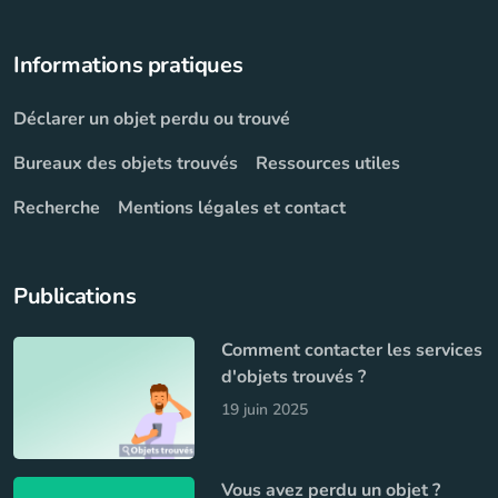
Informations pratiques
Déclarer un objet perdu ou trouvé
Bureaux des objets trouvés
Ressources utiles
Recherche
Mentions légales et contact
Publications
Comment contacter les services
d'objets trouvés ?
19 juin 2025
Vous avez perdu un objet ?