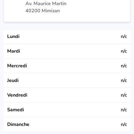
Av. Maurice Martin
40200 Mimizan
Lundi
n/c
Mardi
n/c
Mercredi
n/c
Jeudi
n/c
Vendredi
n/c
Samedi
n/c
Dimanche
n/c