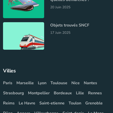
20 Juin 2025
Objets trouvés SNCF
17 Juin 2025
Villes
Paris
Marseille
Lyon
Toulouse
Nice
Nantes
Strasbourg
Montpellier
Bordeaux
Lille
Rennes
Reims
Le Havre
Saint-etienne
Toulon
Grenoble