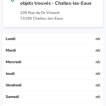
objets trouvés - Challes-les-Eaux
109 Rue du Dr Vincent
73190 Challes-les-Eaux
Lundi
n/c
Mardi
n/c
Mercredi
n/c
Jeudi
n/c
Vendredi
n/c
Samedi
n/c