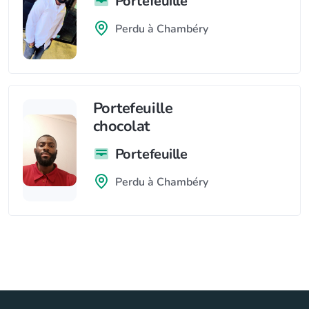
Portefeuille
Perdu à Chambéry
Portefeuille
chocolat
Portefeuille
Perdu à Chambéry