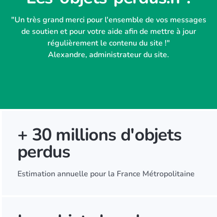
"Un très grand merci pour l'ensemble de vos messages
de soutien et pour votre aide afin de mettre à jour
régulièrement le contenu du site !"
Alexandre, administrateur du site.
+ 30 millions d'objets
perdus
Estimation annuelle pour la France Métropolitaine