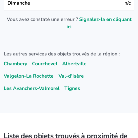
Dimanche
n/c
Vous avez constaté une erreur ?
Signalez-la en cliquant
ici
Les autres services des objets trouvés de la région :
Chambery
Courchevel
Albertville
Valgelon-La Rochette
Val-d'Isère
Les Avanchers-Valmorel
Tignes
Liste des objets trouvés à proximité de