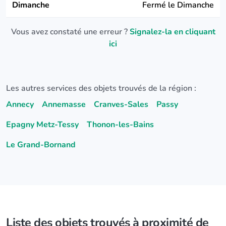
Dimanche
Fermé le Dimanche
Vous avez constaté une erreur ?
Signalez-la en cliquant
ici
Les autres services des objets trouvés de la région :
Annecy
Annemasse
Cranves-Sales
Passy
Epagny Metz-Tessy
Thonon-les-Bains
Le Grand-Bornand
Liste des objets trouvés à proximité de