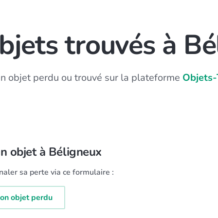
bjets trouvés à Bé
un objet perdu ou trouvé sur la plateforme
Objets-
un objet à Béligneux
aler sa perte via ce formulaire :
on objet perdu