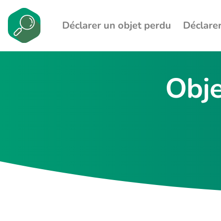
Déclarer un objet perdu
Déclarer
Obje