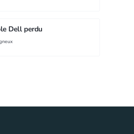
le Dell perdu
igneux