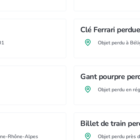
Clé Ferrari perdu
01
Objet perdu à Bél
Gant pourpre per
Objet perdu en r
Billet de train pe
rgne-Rhône-Alpes
Objet perdu près 