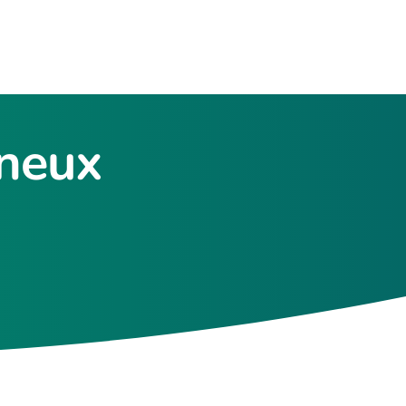
gneux