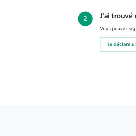
J'ai trouvé
2
Vous pouvez sign
Je déclare u