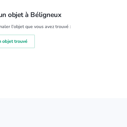
 un objet à Béligneux
aler l'objet que vous avez trouvé :
n objet trouvé