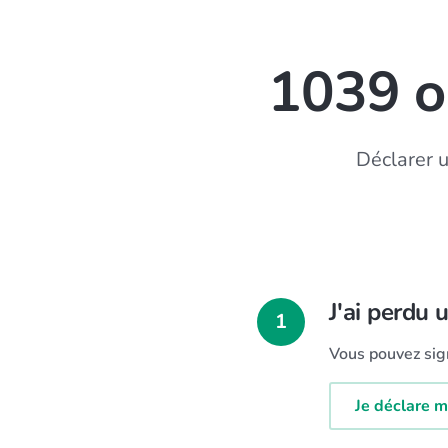
1039 o
Déclarer 
J'ai perdu 
1
Vous pouvez sign
Je déclare m