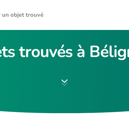
 un objet trouvé
ts trouvés à Béli