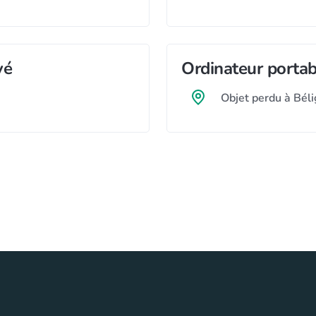
vé
Ordinateur portab
Objet perdu à Bél