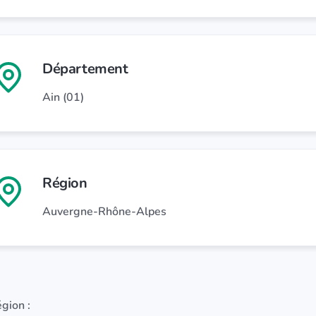
Département
Ain (01)
Région
Auvergne-Rhône-Alpes
égion :