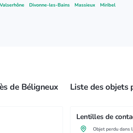
Valserhône
Divonne-les-Bains
Massieux
Miribel
rès de Béligneux
Liste des objets
Lentilles de cont
Objet perdu dans 