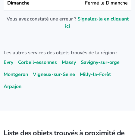
Dimanche
Fermé le Dimanche
Vous avez constaté une erreur ?
Signalez-la en cliquant
ici
Les autres services des objets trouvés de la région :
Evry
Corbeil-essonnes
Massy
Savigny-sur-orge
Montgeron
Vigneux-sur-Seine
Milly-la-Forêt
Arpajon
Liste des objets trouvés à proximité de