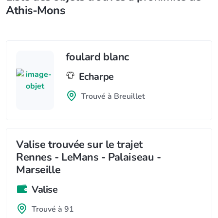
Athis-Mons
foulard blanc
Echarpe
Trouvé à Breuillet
Valise trouvée sur le trajet
Rennes - LeMans - Palaiseau -
Marseille
Valise
Trouvé à 91