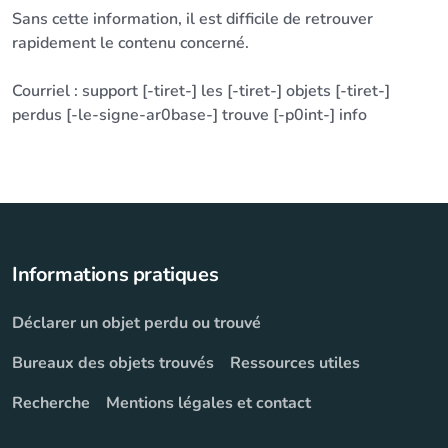
Sans cette information, il est difficile de retrouver
rapidement le contenu concerné.
Courriel : support [-tiret-] les [-tiret-] objets [-tiret-]
perdus [-le-signe-ar0base-] trouve [-p0int-] info
Informations pratiques
Déclarer un objet perdu ou trouvé
Bureaux des objets trouvés
Ressources utiles
Recherche
Mentions légales et contact