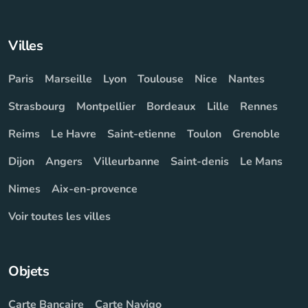
Villes
Paris
Marseille
Lyon
Toulouse
Nice
Nantes
Strasbourg
Montpellier
Bordeaux
Lille
Rennes
Reims
Le Havre
Saint-etienne
Toulon
Grenoble
Dijon
Angers
Villeurbanne
Saint-denis
Le Mans
Nimes
Aix-en-provence
Voir toutes les villes
Objets
Carte Bancaire
Carte Navigo