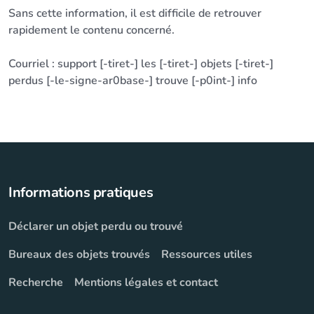
Sans cette information, il est difficile de retrouver
rapidement le contenu concerné.
Courriel : support [-tiret-] les [-tiret-] objets [-tiret-]
perdus [-le-signe-ar0base-] trouve [-p0int-] info
Informations pratiques
Déclarer un objet perdu ou trouvé
Bureaux des objets trouvés
Ressources utiles
Recherche
Mentions légales et contact