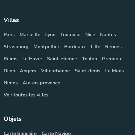
Villes
Paris
Marseille
Lyon
Toulouse
Nice
Nantes
Strasbourg
Montpellier
Bordeaux
Lille
Rennes
Reims
Le Havre
Saint-etienne
Toulon
Grenoble
Dijon
Angers
Villeurbanne
Saint-denis
Le Mans
Nimes
Aix-en-provence
Voir toutes les villes
Objets
Carte Bancaire
Carte Navigo