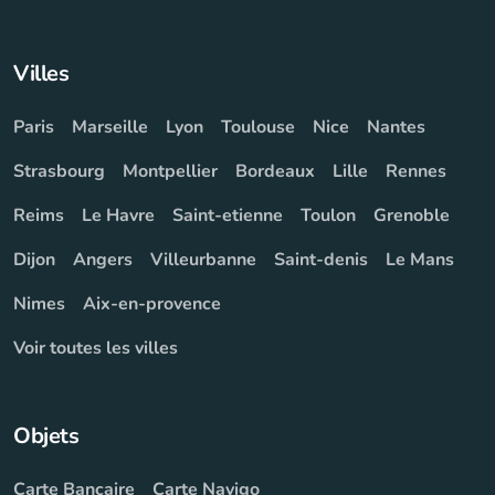
Villes
Paris
Marseille
Lyon
Toulouse
Nice
Nantes
Strasbourg
Montpellier
Bordeaux
Lille
Rennes
Reims
Le Havre
Saint-etienne
Toulon
Grenoble
Dijon
Angers
Villeurbanne
Saint-denis
Le Mans
Nimes
Aix-en-provence
Voir toutes les villes
Objets
Carte Bancaire
Carte Navigo