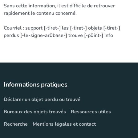
Sans cette information, il est difficile de retrouver
rapidement le contenu concerné.
Courriel : support [-tiret-] les [-tiret-] objets [-tiret-]
perdus [-le-signe-ar0base-] trouve [-p0int-] info
Informations pratiques
Déclarer un objet perdu ou trouvé
Bureaux des objets trouvés
Ressources utiles
Recherche
Mentions légales et contact